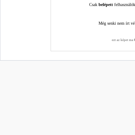
Csak
belépett
felhasználók
Még senki nem írt vé
ezt az képet ma