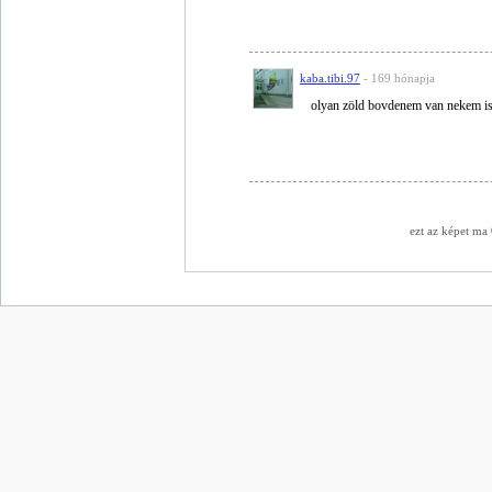
kaba.tibi.97
- 169 hónapja
olyan zöld bovdenem van nekem i
ezt az képet ma