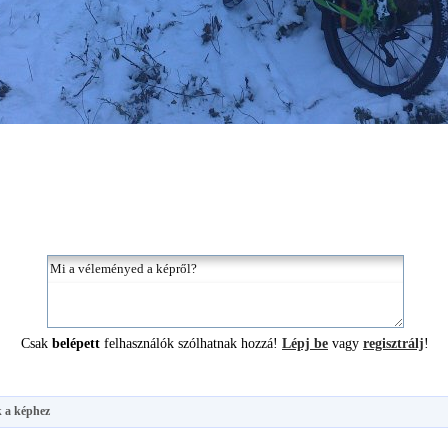
Csak
belépett
felhasználók szólhatnak hozzá!
Lépj be
vagy
regisztrálj
!
 a képhez