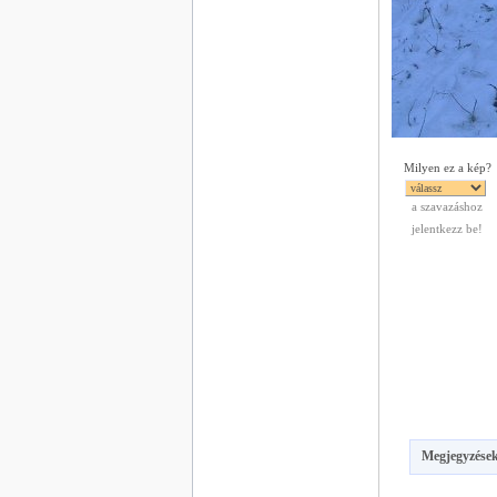
Milyen ez a kép?
a szavazáshoz
jelentkezz be!
Megjegyzések