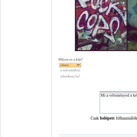
Milyen ez a kép?
a szavazáshoz
jelentkezz be!
Csak
belépett
felhasználók