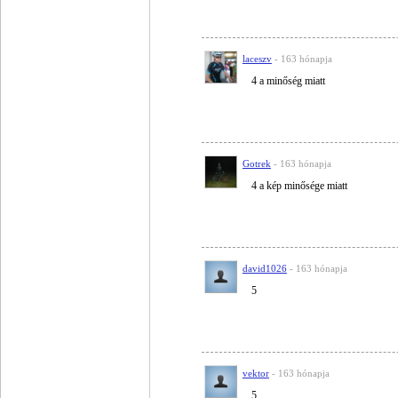
laceszv
- 163 hónapja
4 a minőség miatt
Gotrek
- 163 hónapja
4 a kép minősége miatt
david1026
- 163 hónapja
5
vektor
- 163 hónapja
5