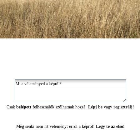
Csak
belépett
felhasználók szólhatnak hozzá!
Lépj be
vagy
regisztrálj
!
Még senki nem írt véleményt erről a képről!
Légy te az első!