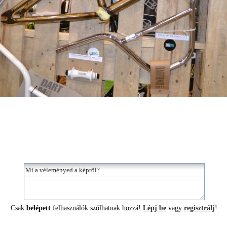
Csak
belépett
felhasználók szólhatnak hozzá!
Lépj be
vagy
regisztrálj
!