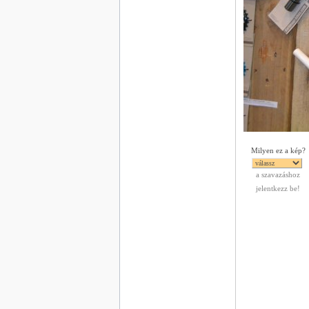
Milyen ez a kép?
a szavazáshoz
jelentkezz be!