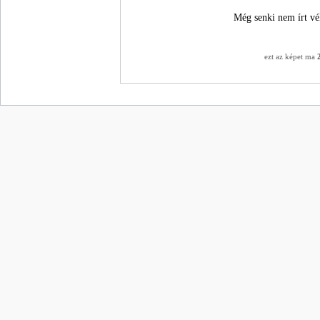
Még senki nem írt vé
ezt az képet ma