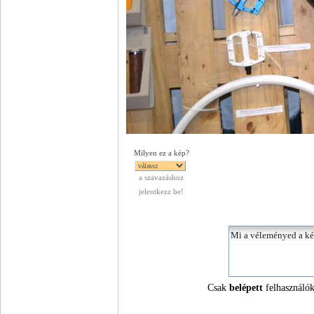
Milyen ez a kép?
a szavazáshoz
jelentkezz be!
Csak
belépett
felhasználók