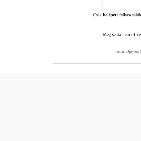
Csak
belépett
felhasználók
Még senki nem írt vé
ezt az képet ma