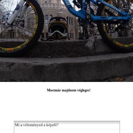
Mostmár majdnem végleges!