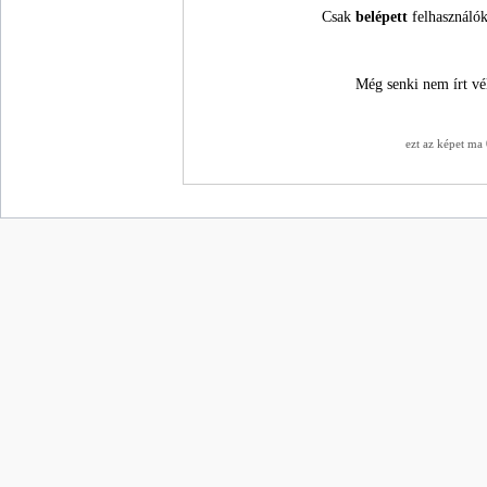
Csak
belépett
felhasználók
Még senki nem írt vé
ezt az képet ma