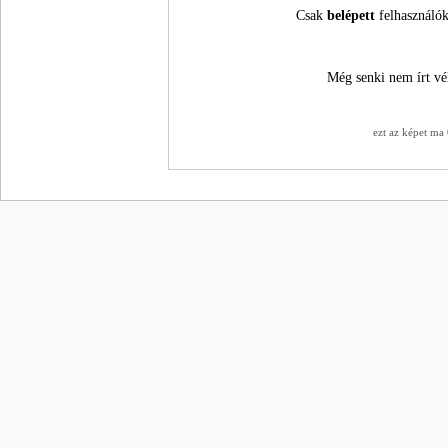
Csak
belépett
felhasználók
Még senki nem írt vé
ezt az képet ma