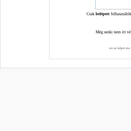
Csak
belépett
felhasználók
Még senki nem írt vé
ezt az képet ma