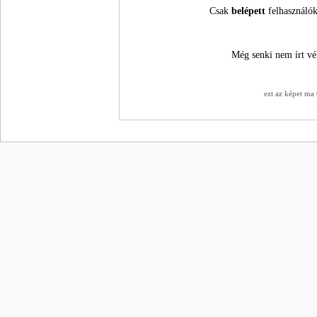
Csak
belépett
felhasználók
Még senki nem írt vé
ezt az képet ma