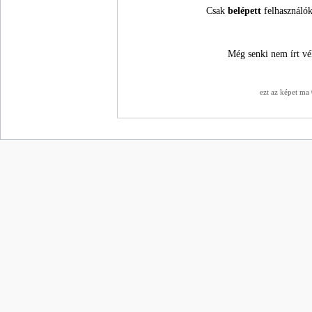
Csak
belépett
felhasználók
Még senki nem írt vé
ezt az képet ma