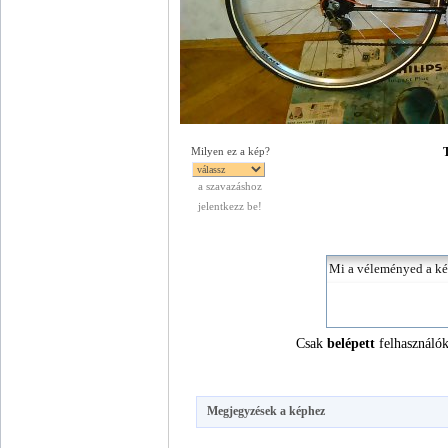
T
Milyen ez a kép?
a szavazáshoz
jelentkezz be!
Csak
belépett
felhasználók
Megjegyzések a képhez