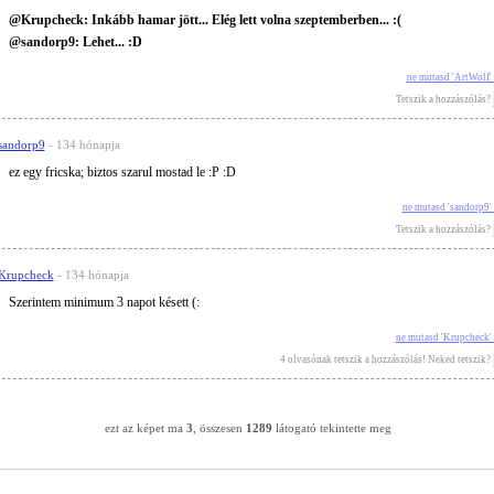
@Krupcheck: Inkább hamar jött... Elég lett volna szeptemberben... :(
@sandorp9: Lehet... :D
ne mutasd 'ArtWolf'
Tetszik a hozzászólás?
sandorp9
- 134 hónapja
ez egy fricska; biztos szarul mostad le :P :D
ne mutasd 'sandorp9'
Tetszik a hozzászólás?
Krupcheck
- 134 hónapja
Szerintem minimum 3 napot késett (:
ne mutasd 'Krupcheck'
4 olvasónak tetszik a hozzászólás! Neked tetszik?
ezt az képet ma
3
, összesen
1289
látogató tekintette meg