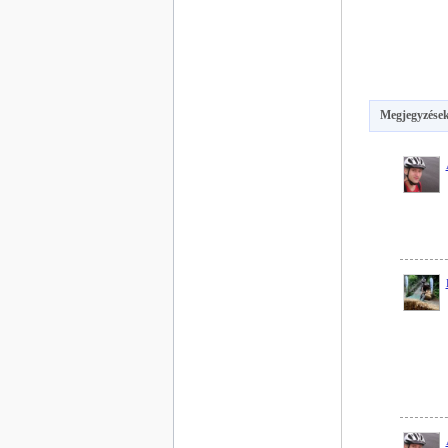
Megjegyzések