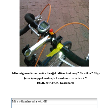
Idén még nem láttam esőt a bicajjal. Mikor ázok meg? Na mikor? Négy
(azaz 4) nappal azután, h lemostam... Szerintetek?!
P.O.D. 2015.07.25. Köszönöm!