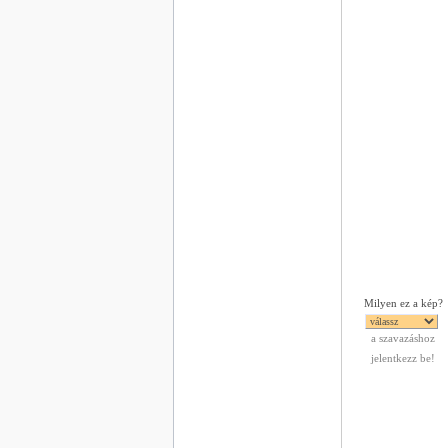
Milyen ez a kép?
a szavazáshoz
jelentkezz be!