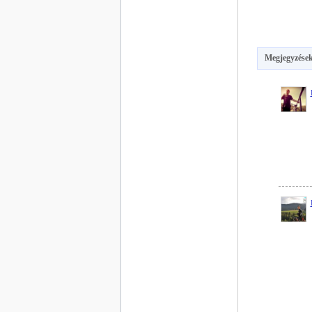
Megjegyzések