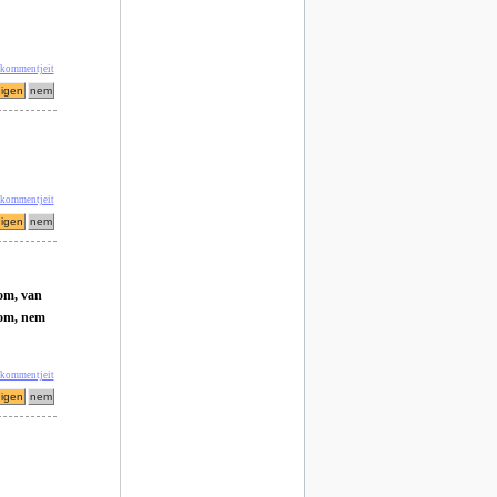
 kommentjeit
 kommentjeit
zom, van
tom, nem
' kommentjeit