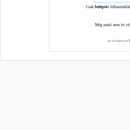
Csak
belépett
felhasználók
Még senki nem írt vé
ezt az képet ma