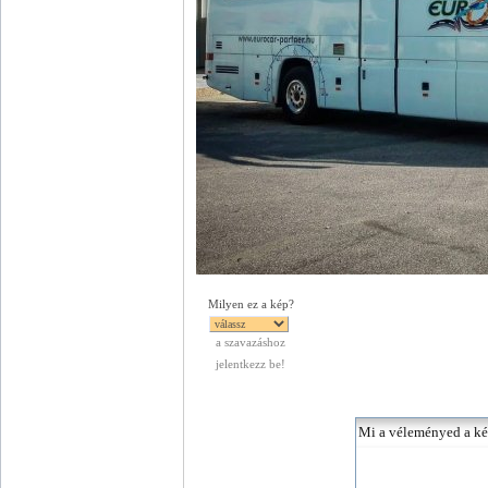
Milyen ez a kép?
a szavazáshoz
jelentkezz be!