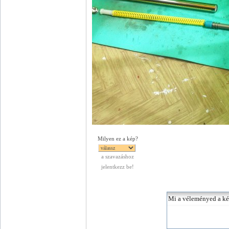
Milyen ez a kép?
a szavazáshoz
jelentkezz be!