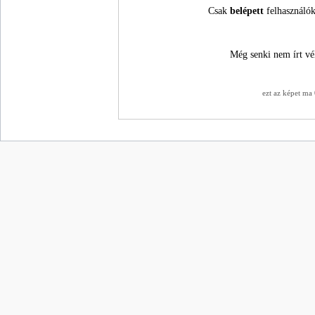
Csak
belépett
felhasználók
Még senki nem írt vé
ezt az képet ma