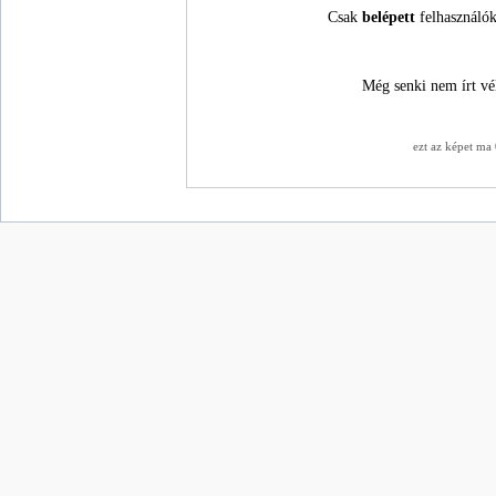
Csak
belépett
felhasználók
Még senki nem írt vé
ezt az képet ma