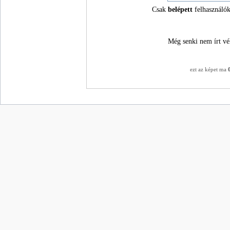
Csak
belépett
felhasználók
Még senki nem írt vé
ezt az képet ma