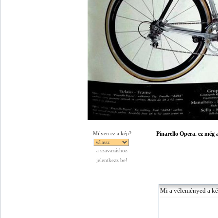
Pinarello Opera. ez még a
Milyen ez a kép?
a szavazáshoz
jelentkezz be!