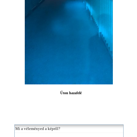
Úton hazafelé