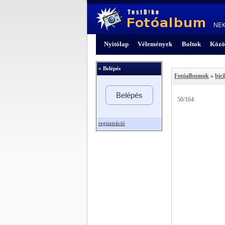
Nyitólap
Vélemények
Boltok
Közö
» Belépés
Fotóalbumok
»
bici
Belépés
50/164
regisztráció