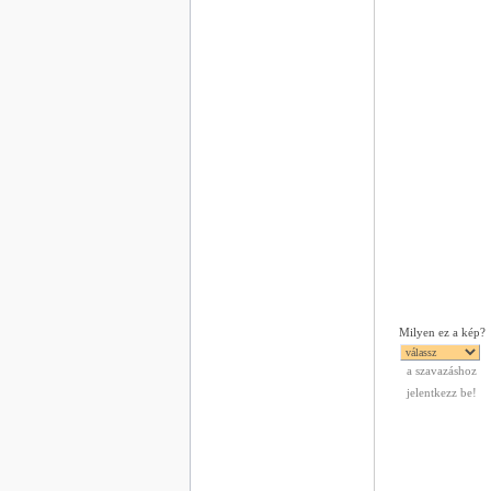
Milyen ez a kép?
a szavazáshoz
jelentkezz be!