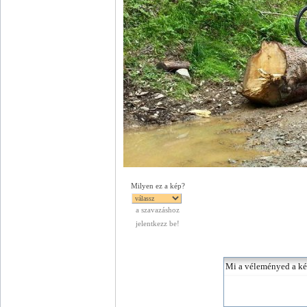
Milyen ez a kép?
a szavazáshoz
jelentkezz be!