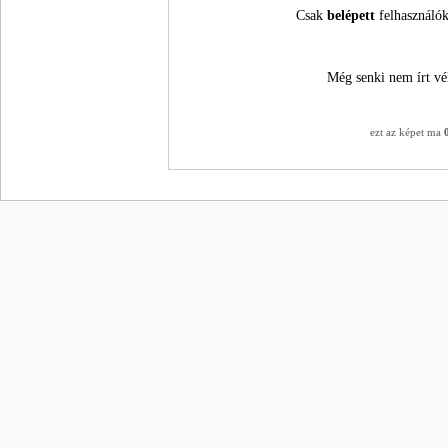
Csak
belépett
felhasználók
Még senki nem írt vé
ezt az képet ma