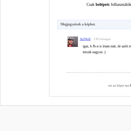
Csak
belépett
felhasználók
Megjegyzések a képhez
ArtWolf
- 136 hónapja
igaz, h fb-n is írtam már, de azért
tetszik nagyon :)
ezt az képet ma