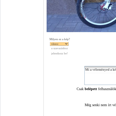
Milyen ez a kép?
a szavazáshoz
jelentkezz be!
Csak
belépett
felhasználók
Még senki nem írt vé