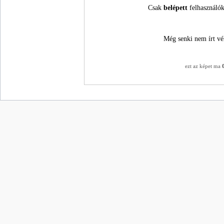
Csak
belépett
felhasználók
Még senki nem írt vé
ezt az képet ma