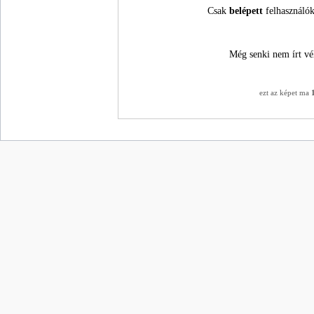
Csak
belépett
felhasználók
Még senki nem írt vé
ezt az képet ma