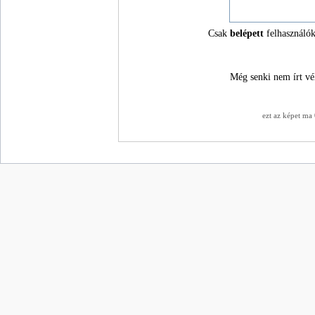
Csak
belépett
felhasználók
Még senki nem írt vé
ezt az képet ma