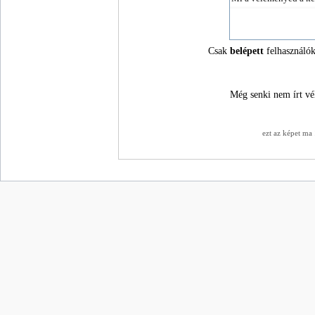
Csak
belépett
felhasználók
Még senki nem írt vé
ezt az képet ma