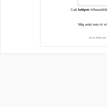
Csak
belépett
felhasználók
Még senki nem írt vé
ezt az képet ma