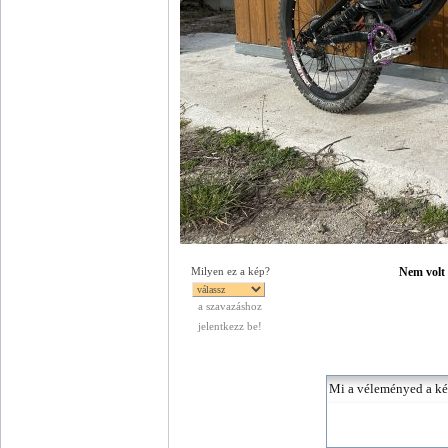
Nem volt e
Milyen ez a kép?
a szavazáshoz
jelentkezz be!