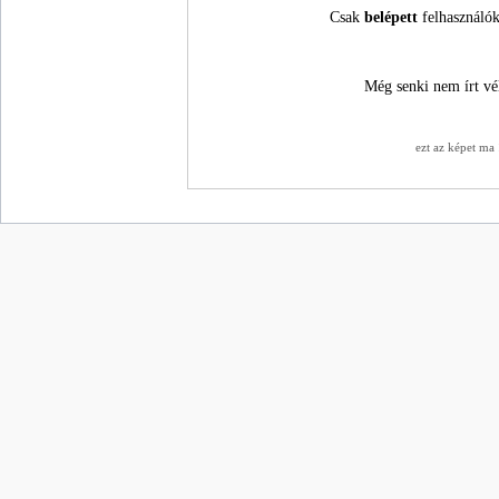
Csak
belépett
felhasználók
Még senki nem írt vé
ezt az képet ma