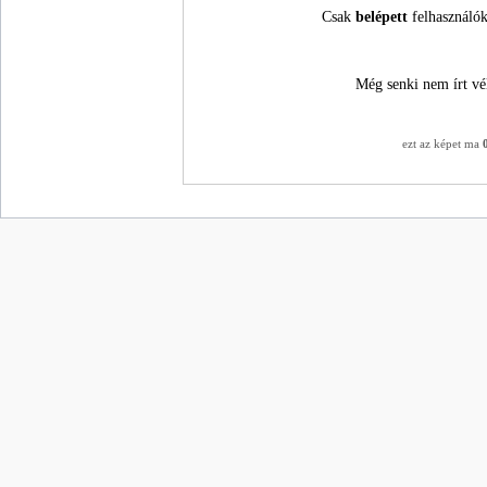
Csak
belépett
felhasználók
Még senki nem írt vé
ezt az képet ma