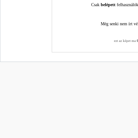
Csak
belépett
felhasználók
Még senki nem írt vé
ezt az képet ma