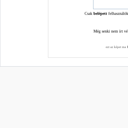
Csak
belépett
felhasználók
Még senki nem írt vé
ezt az képet ma