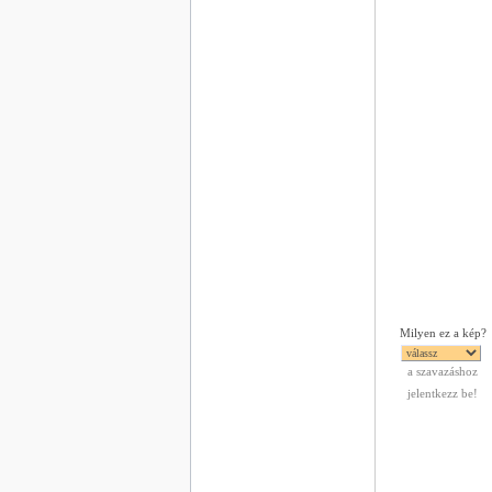
Milyen ez a kép?
a szavazáshoz
jelentkezz be!