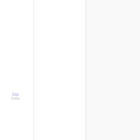
bjoe
fotója