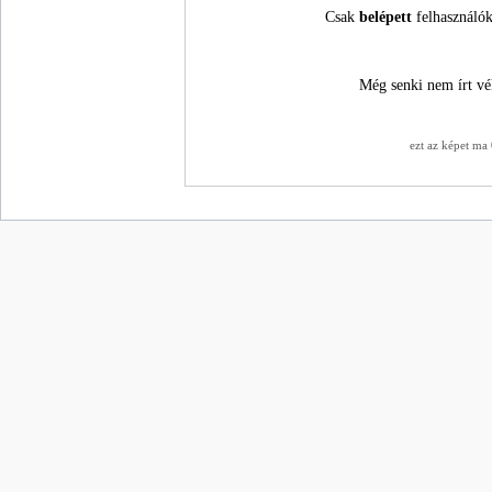
Csak
belépett
felhasználók
Még senki nem írt vé
ezt az képet ma