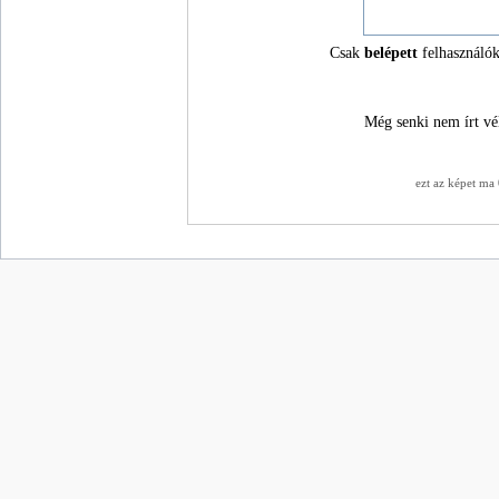
Csak
belépett
felhasználók
Még senki nem írt vé
ezt az képet ma