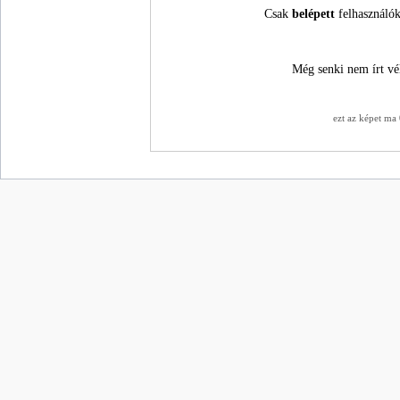
Csak
belépett
felhasználók
Még senki nem írt vé
ezt az képet ma