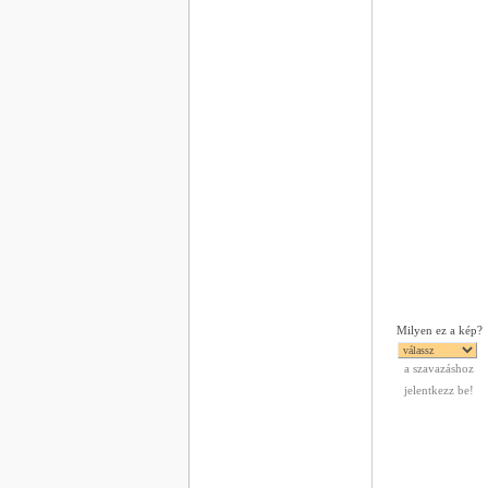
Milyen ez a kép?
a szavazáshoz
jelentkezz be!