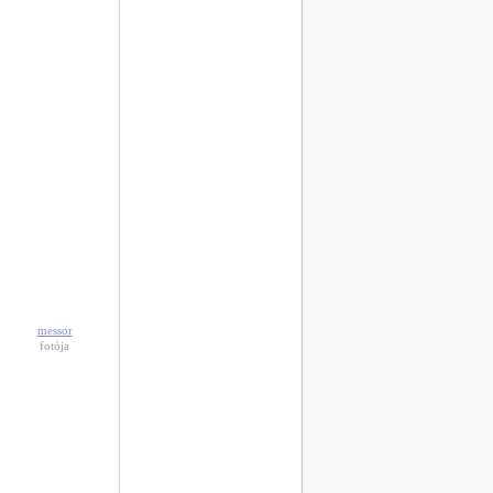
messor
fotója