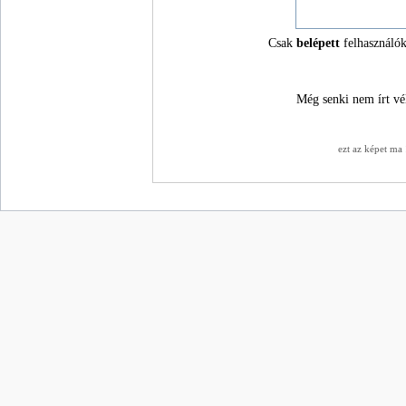
Csak
belépett
felhasználók
Még senki nem írt vé
ezt az képet ma