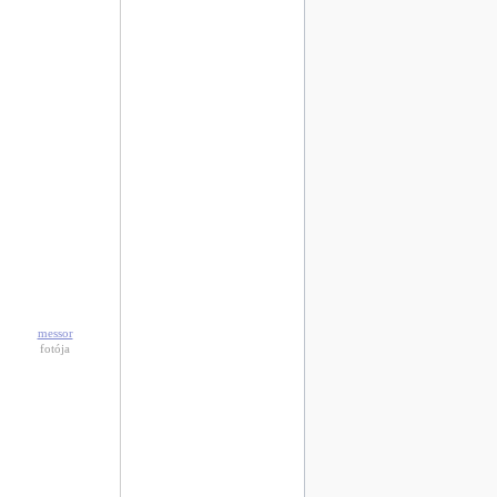
messor
fotója