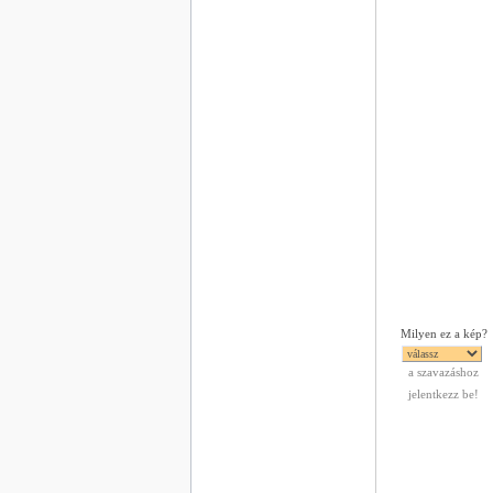
Milyen ez a kép?
a szavazáshoz
jelentkezz be!