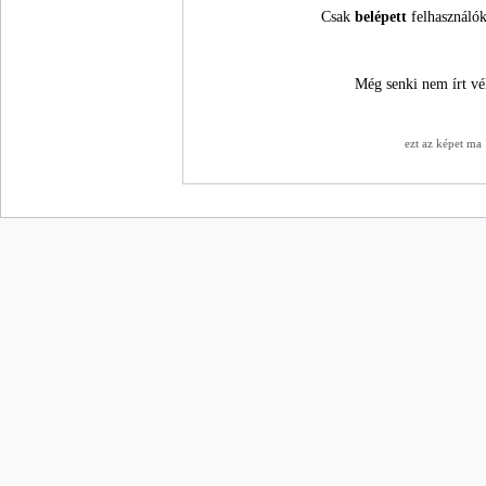
Csak
belépett
felhasználók
Még senki nem írt vé
ezt az képet ma