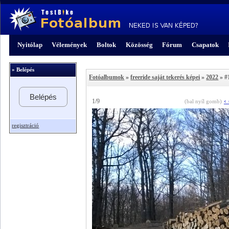
Nyitólap
Vélemények
Boltok
Közösség
Fórum
Csapatok
» Belépés
Fotóalbumok
»
freeride saját tekerés képei
»
2022
» #
Belépés
‹
1/9
(bal nyíl gomb)
regisztráció