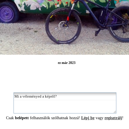
ez már 2023
Csak
belépett
felhasználók szólhatnak hozzá!
Lépj be
vagy
regisztrálj
!