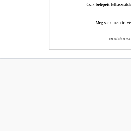
Csak
belépett
felhasználók
Még senki nem írt vé
ezt az képet ma