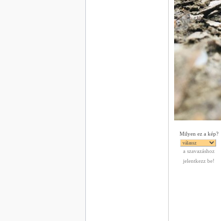
Milyen ez a kép?
a szavazáshoz
jelentkezz be!