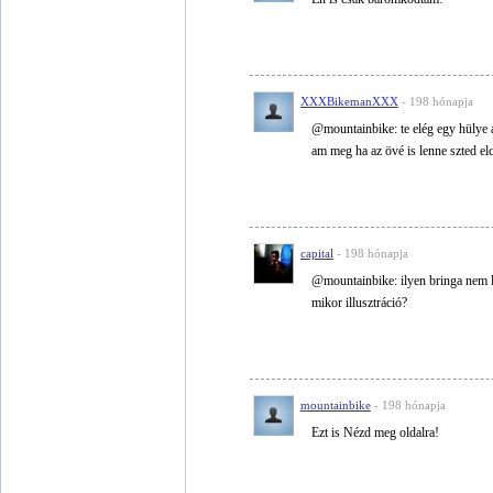
XXXBikemanXXX
- 198 hónapja
@mountainbike: te elég egy hülye
am meg ha az övé is lenne szted e
capital
- 198 hónapja
@mountainbike: ilyen bringa nem lé
mikor illusztráció?
mountainbike
- 198 hónapja
Ezt is Nézd meg oldalra!