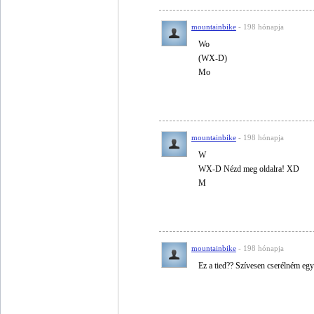
mountainbike
- 198 hónapja
Wo
(WX-D)
Mo
mountainbike
- 198 hónapja
W
WX-D Nézd meg oldalra! XD
M
mountainbike
- 198 hónapja
Ez a tied?? Szívesen cserélném eg