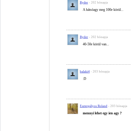
Ryder
- 202 hónapja
A hátsóagy meg 100e körül...
Ryder
- 202 hónapja
40-50e körül van...
balaki4
- 203 hónapja
:D
Esztergályos Roland
- 203 hónapja
mennyi lehet egy ien agy ?