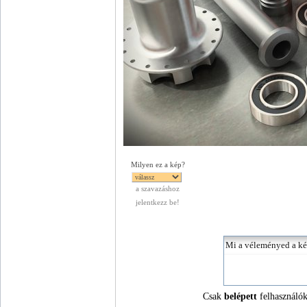
Milyen ez a kép?
a szavazáshoz
jelentkezz be!
Csak
belépett
felhasználók