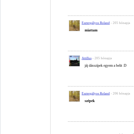
Esztergályos Roland
- 205 hónapja
miattam
Attillus
- 205 hónapja
jáj dásszípek egyem a belit :D
Esztergályos Roland
- 206 hónapja
szépek