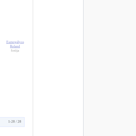
Esztergályos
Roland
fotója
1-28 / 28