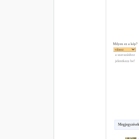
Milyen ez a kép?
a szavazáshoz
jelentkezz be!
Megjegyzések