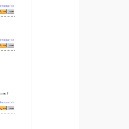
' kommentjeit
 kommentjeit
ommal:P
 kommentjeit