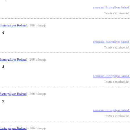
ne mutasd 'Esztergályos Roland'
Tetszik a hozzászólás?
Esztergályos Roland
- 206 hónapja
d
ne mutasd 'Esztergályos Roland'
Tetszik a hozzászólás?
Esztergályos Roland
- 206 hónapja
á
ne mutasd 'Esztergályos Roland'
Tetszik a hozzászólás?
Esztergályos Roland
- 206 hónapja
y
ne mutasd 'Esztergályos Roland'
Tetszik a hozzászólás?
Esztergályos Roland
- 206 hónapja