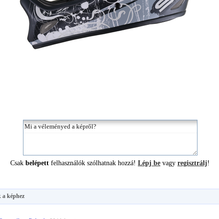
Csak
belépett
felhasználók szólhatnak hozzá!
Lépj be
vagy
regisztrálj
!
 a képhez