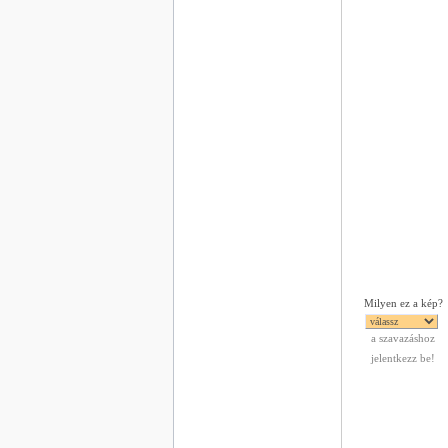
Milyen ez a kép?
a szavazáshoz
jelentkezz be!